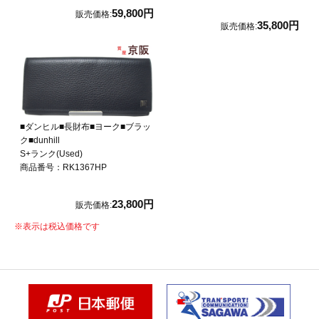
59,800円
販売価格:
35,800円
販売価格:
■ダンヒル■長財布■ヨーク■ブラッ
ク■dunhill
S+ランク(Used)
商品番号：RK1367HP
23,800円
販売価格:
※
表示は税込価格です