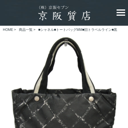
HOME
>
商品一覧
>
■シャネル■トートバッグMM■旧トラベルライン■黒