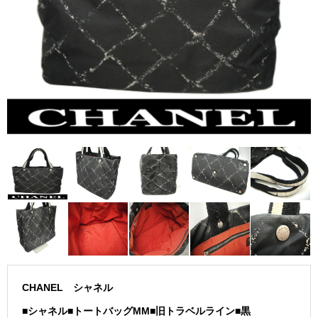
CHANEL シャネル
■シャネル■トートバッグMM■旧トラベルライン■黒