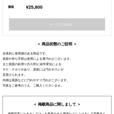
¥25,800
価格
＜ 商品状態のご説明 ＞
全体的に使用感のある商品です。
表面や持ち手部は使用による薄汚れがございます。
また底面の鋲周り(5カ所)に経年変化による
ヤケ・テカリがあり、底面には汚れやスレが
見受けられます。
内側は底面などに汚れやチリ汚れがございます。
写真をご参考のうえ、ご購入くださいませ。
＜ 掲載商品に関しまして ＞
掲載写真につきましては、お客様のＰＣ環境などによりまして実商品と