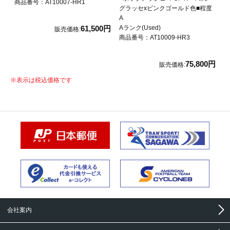
商品番号：AT10007-HR1
グラッセxピンクゴールド色■程度
A
Aランク(Used)
61,500円
販売価格:
商品番号：AT10009-HR3
75,800円
販売価格:
※
表示は税込価格です
会社案内